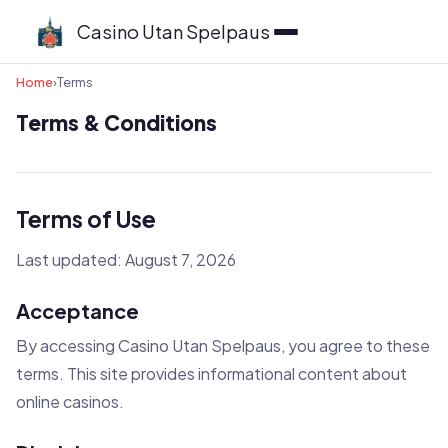
Casino Utan Spelpaus
Home
›
Terms
Terms & Conditions
Terms of Use
Last updated: August 7, 2026
Acceptance
By accessing Casino Utan Spelpaus, you agree to these
terms. This site provides informational content about
online casinos.