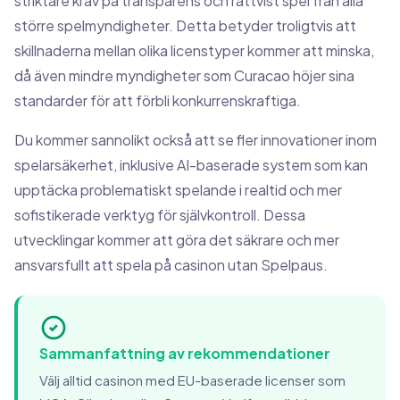
striktare krav på transparens och rättvist spel från alla
större spelmyndigheter. Detta betyder troligtvis att
skillnaderna mellan olika licenstyper kommer att minska,
då även mindre myndigheter som Curacao höjer sina
standarder för att förbli konkurrenskraftiga.
Du kommer sannolikt också att se fler innovationer inom
spelarsäkerhet, inklusive AI-baserade system som kan
upptäcka problematiskt spelande i realtid och mer
sofistikerade verktyg för självkontroll. Dessa
utvecklingar kommer att göra det säkrare och mer
ansvarsfullt att spela på casinon utan Spelpaus.
Sammanfattning av rekommendationer
Välj alltid casinon med EU-baserade licenser som