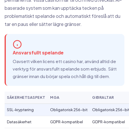
baserade system som kan upptäcka tecken på
problematiskt spelande och automatiskt föreslå att du
tar en paus eller sätter lägre gränser.
Ansvarsfullt spelande
Oavsett vilken licens ett casino har, använd alltid de
verktyg för ansvarsfullt spelande som erbjuds. Sätt
gränser innan du börjar spela och håll dig till dem.
SÄKERHETSASPEKT
MGA
GIBRALTAR
SSL-kryptering
Obligatorisk 256-bit
Obligatorisk 256-bi
Datasäkerhet
GDPR-kompatibel
GDPR-kompatibel