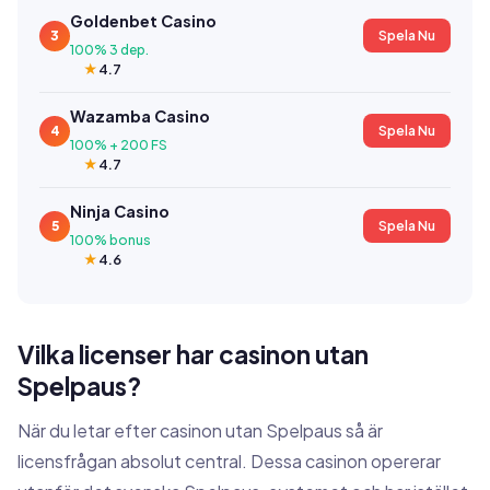
Goldenbet Casino
3
Spela Nu
100% 3 dep.
★
4.7
Wazamba Casino
4
Spela Nu
100% + 200 FS
★
4.7
Ninja Casino
5
Spela Nu
100% bonus
★
4.6
Vilka licenser har casinon utan
Spelpaus?
När du letar efter casinon utan Spelpaus så är
licensfrågan absolut central. Dessa casinon opererar