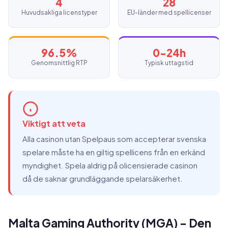
4
28
Huvudsakliga licenstyper
EU-länder med spellicenser
96.5%
0-24h
Genomsnittlig RTP
Typisk uttagstid
Viktigt att veta
Alla casinon utan Spelpaus som accepterar svenska
spelare måste ha en giltig spellicens från en erkänd
myndighet. Spela aldrig på olicensierade casinon
då de saknar grundläggande spelarsäkerhet.
Malta Gaming Authority (MGA) - Den