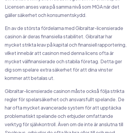
Licensen anses vara på samma nivå som MGA när det
gäller säkerhet och konsumentskydd.
En av de största fördelarna med Gibraltar-licensierade
casinon är deras finansiella stabilitet. Gibraltar har
mycket strikta krav på kapital och finansiell rapportering,
vilket innebär att casinon med denna licens ofta är
mycket välfinansierade och stabila företag. Detta ger
dig som spelare extra säkerhet för att dina vinster
kommer att betalas ut.
Gibraltar-licensierade casinon måste också följa strikta
regler för spelarsäkerhet och ansvarsfullt spelande. De
har ofta mycket avancerade system för att upptäcka
problematiskt spelande och erbjuder omfattande
verktyg för självkontroll. Även om de inte är anslutna till
Spelpaus, erbjuder de ofta lika bra eller till och med