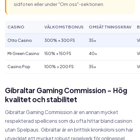
sidfoten eller under "Om oss"-sektionen.
CASINO
VÄLKOMSTBONUS
OMSÄTTNINGSKRAV
B
Otto Casino
300% + 300 FS
35x
V
Mr Green Casino
150% + 150 FS
40x
V
Casino Pop
100% + 200 FS
35x
V
Gibraltar Gaming Commission - Hög
kvalitet och stabilitet
Gibraltar Gaming Commission är en annan mycket
respekterad spellicens som du ofta hittar bland casinon
utan Spelpaus. Gibraltar är en brittisk kronkoloni som har
utvecklat ett mycket robust regelverk för onlinespel.