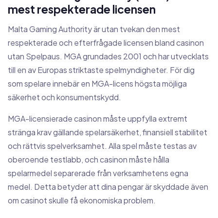
mest respekterade licensen
Malta Gaming Authority är utan tvekan den mest
respekterade och efterfrågade licensen bland casinon
utan Spelpaus. MGA grundades 2001 och har utvecklats
till en av Europas striktaste spelmyndigheter. För dig
som spelare innebär en MGA-licens högsta möjliga
säkerhet och konsumentskydd.
MGA-licensierade casinon måste uppfylla extremt
stränga krav gällande spelarsäkerhet, finansiell stabilitet
och rättvis spelverksamhet. Alla spel måste testas av
oberoende testlabb, och casinon måste hålla
spelarmedel separerade från verksamhetens egna
medel. Detta betyder att dina pengar är skyddade även
om casinot skulle få ekonomiska problem.