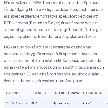
När du väljer ett MGA-licensierat casino utan Spelpaus
får du tillgång till flera viktiga fördelar. Först och främst är
alla spel certifierade för rättvis spel, vilket betyder att
RTP-värdena (Return to Player) är verifierade och att
slumptalsgeneratorerna testas regelbundet. Detta ger
dig som spelare förtroende för att spelen är rättvisa.
MGA kräver också att alla licensierade casinon har
adekvata verktyg för ansvarsfullt spelande. Även om
dessa casinon inte är anslutna till Spelpaus, erbjuder de
egna system för självuteslutning, insättningsgränser och
spelgränser. Du kan alltså fortfarande skydda dig själv
även när du spelar på casinon utan Spelpaus.
CASINO
LICENSTYP
SÄKERHETSNIVÅ
UTTAGSTID
GoGo Casino
MGA
Mycket hög
0-24h